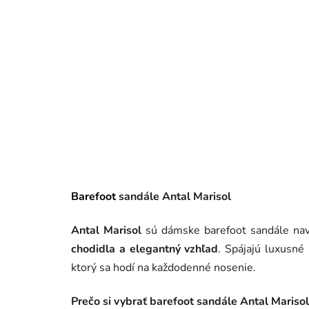
Barefoot
sandále Antal Marisol
Antal Marisol
sú dámske barefoot sandále na
chodidla a elegantný vzhľad
. Spájajú luxusné 
ktorý sa hodí na každodenné nosenie.
Prečo si vybrať barefoot sandále Antal Marisol