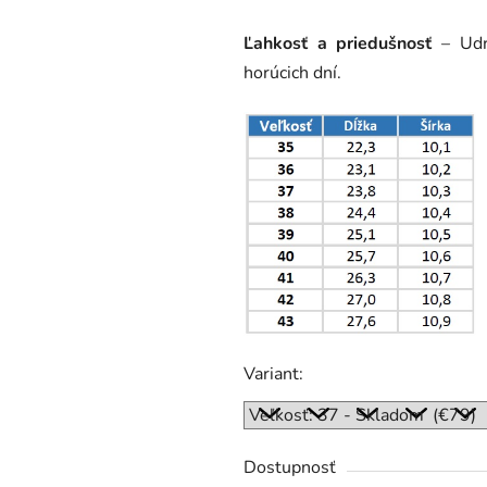
Ľahkosť a priedušnosť
– Udr
horúcich dní.
Variant:
Dostupnosť