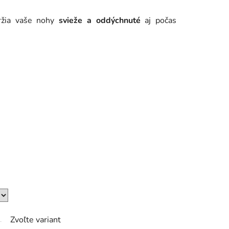
žia vaše nohy
svieže a oddýchnuté
aj počas
Zvoľte variant