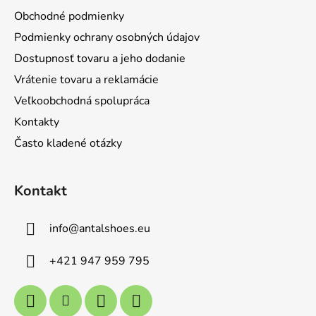
t
Obchodné podmienky
i
Podmienky ochrany osobných údajov
e
Dostupnosť tovaru a jeho dodanie
Vrátenie tovaru a reklamácie
Veľkoobchodná spolupráca
Kontakty
Často kladené otázky
Kontakt
info
@
antalshoes.eu
+421 947 959 795