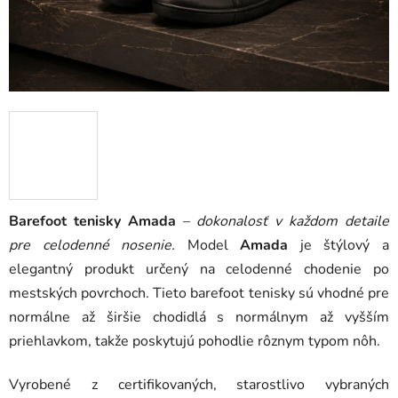
Barefoot tenisky Amada
–
dokonalosť v každom detaile
pre celodenné nosenie.
Model
Amada
je štýlový a
elegantný produkt určený na celodenné chodenie po
mestských povrchoch. Tieto barefoot tenisky sú vhodné pre
normálne až širšie chodidlá s normálnym až vyšším
priehlavkom, takže poskytujú pohodlie rôznym typom nôh.
Vyrobené z certifikovaných, starostlivo vybraných