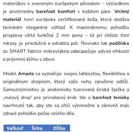
materiálov s overeným európskym pôvodom – výsledkom
je prvotriedny
barefoot komfort
v každom páre.
Vrchný
materiál
tvorí európska certifikovaná koža, ktorá dodáva
teniskám elegantný vzhľad. K maximálnemu pohodliu
prispieva všitá funkčná 2 mm pena – tá pri chôdzi tlmí
nárazy, je priedušná a odvádza pot. Rovnako tak
podšívka
zo SMART fabrics mikrovlákna zabezpečuje odvod vlhkosti
a príjemnú klímu v obuvi.
Model
Amada
sa vyznačuje svojou ľahkosťou, flexibilitou a
originálnym dizajnom, ktorý vaše nohy zaručene odlíši.
Samozrejmosťou je anatomicky tvarovaná široká špička a
„nulový drop“ pre prirodzený krok. Ide o
barefoot tenisky
navrhnuté tak, aby ste sa cítili výnimočne a zároveň mali
zdravé pohodlie počas celého dňa.