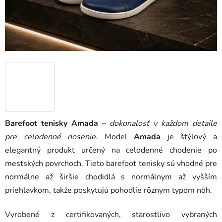
Barefoot tenisky Amada
–
dokonalosť v každom detaile
pre celodenné nosenie.
Model
Amada
je štýlový a
elegantný produkt určený na celodenné chodenie po
mestských povrchoch. Tieto barefoot tenisky sú vhodné pre
normálne až širšie chodidlá s normálnym až vyšším
priehlavkom, takže poskytujú pohodlie rôznym typom nôh.
Vyrobené z certifikovaných, starostlivo vybraných