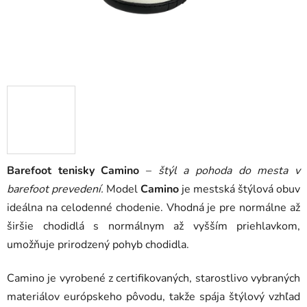
Barefoot tenisky Camino
–
štýl a pohoda do mesta v
barefoot prevedení.
Model
Camino
je mestská štýlová obuv
ideálna na celodenné chodenie. Vhodná je pre normálne až
širšie chodidlá s normálnym až vyšším priehlavkom,
umožňuje prirodzený pohyb chodidla.
Camino je vyrobené z certifikovaných, starostlivo vybraných
materiálov európskeho pôvodu, takže spája štýlový vzhľad