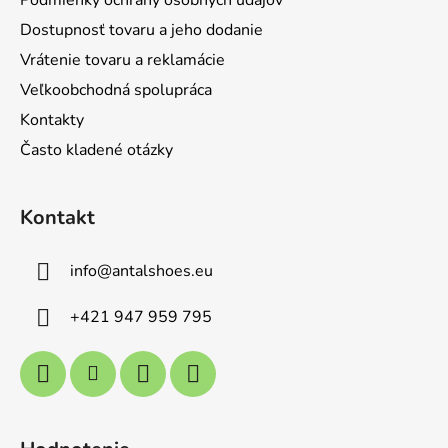
e
Dostupnosť tovaru a jeho dodanie
Vrátenie tovaru a reklamácie
Veľkoobchodná spolupráca
Kontakty
Často kladené otázky
Kontakt
info
@
antalshoes.eu
+421 947 959 795