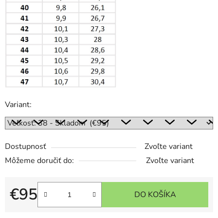
Variant:
Dostupnosť
Zvoľte variant
Môžeme doručiť do:
Zvoľte variant
€95
DO KOŠÍKA
Jednotková cena: