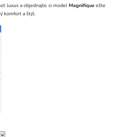
foot luxus a objednajte si model
Magnifique
ešte
ý komfort a štýl.