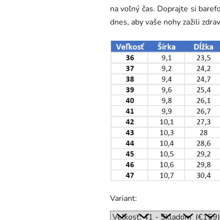
na voľný čas. Doprajte si bare
dnes, aby vaše nohy zažili zdrav
Variant: