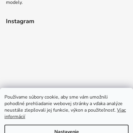
modely.
Instagram
Používame súbory cookie, aby sme vám umožnili
pohodlné prehliadanie webovej stránky a vďaka analýze
neustále zlepšovali jej funkcie, výkon a použiteľnosť.
Viac
informácií
Sledovať na Instagrame
Nastavenie