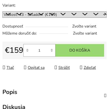
Variant:
Dostupnosť
Zvoľte variant
Môžeme doručiť do:
Zvoľte variant
€159
DO KOŠÍKA
Jednotková cena:
Tlač
Opýtať sa
Strážiť
Zdieľať
Popis
Diskusia