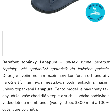
Barefoot topánky Lanapura
–
unisex zimné barefoot
topánky, váš spoľahlivý spoločník do každého počasia.
Doprajte svojim nohám maximálny komfort a ochranu aj v
náročnejších zimných mestských podmienkach s našimi
unisex topánkami
Lanapura
. Tento model je navrhnutý tak,
aby udržal vaše chodidlá v teple a suchu – vďaka podšívke s
vodeodolnou membránou (vodný stĺpec 3300 mm) a 100%
ovčej vlne vo vnútri.