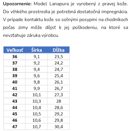
Upozornenie:
Model Lanapura je vyrobený z pravej kože.
Do vlhkého prostredia je potrebná dostatočná impregnácia.
V prípade kontaktu kože so soľnými posypmi na chodníkoch
počas zimy môže dôjsť k jej poškodeniu, na ktoré sa
nevzťahuje záruka výrobcu.