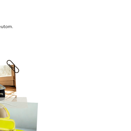
peutom.