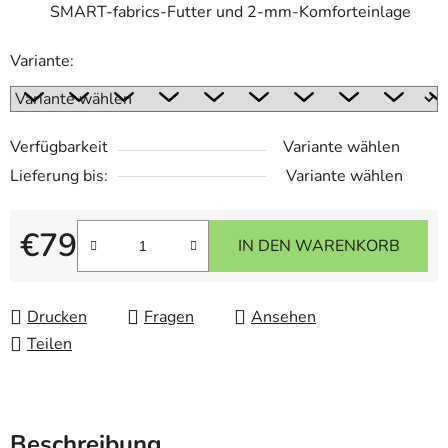
SMART-fabrics-Futter und 2-mm-Komforteinlage
Variante:
Verfügbarkeit
Variante wählen
Lieferung bis:
Variante wählen
€79
IN DEN WARENKORB
Verkaufspreis:
Drucken
Fragen
Ansehen
Teilen
Beschreibung