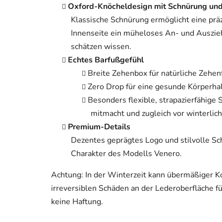
Oxford-Knöcheldesign mit Schnürung und 
Klassische Schnürung ermöglicht eine prä
Innenseite ein müheloses An- und Ausziehe
schätzen wissen.
Echtes Barfußgefühl
Breite Zehenbox für natürliche Zehenf
Zero Drop für eine gesunde Körperha
Besonders flexible, strapazierfähige
mitmacht und zugleich vor winterlich
Premium-Details
Dezentes geprägtes Logo und stilvolle Sc
Charakter des Modells Venero.
Achtung: In der Winterzeit kann übermäßiger K
irreversiblen Schäden an der Lederoberfläche f
keine Haftung.