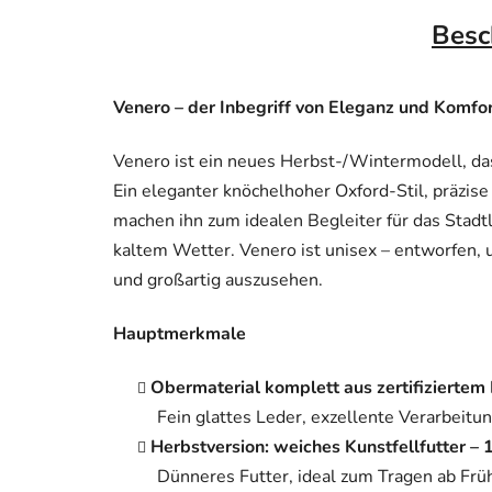
Besc
Venero – der Inbegriff von Eleganz und Komfor
Venero ist ein neues Herbst-/Wintermodell, das
Ein eleganter knöchelhoher Oxford-Stil, präzi
machen ihn zum idealen Begleiter für das Stadt
kaltem Wetter. Venero ist unisex – entworfen, u
und großartig auszusehen.
Hauptmerkmale
Obermaterial komplett aus zertifiziertem
Fein glattes Leder, exzellente Verarbeitun
Herbstversion: weiches Kunstfellfutter –
Dünneres Futter, ideal zum Tragen ab Frü