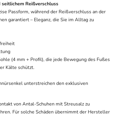
seitlichem Reißverschluss
zise Passform, während der Reißverschluss an der
n garantiert – Eleganz, die Sie im Alltag zu
reiheit
ltung
 Sohle (4 mm + Profil), die jede Bewegung des Fußes
er Kälte schützt.
hnürsenkel unterstreichen den exklusiven
ontakt von Antal-Schuhen mit Streusalz zu
ühren. Für solche Schäden übernimmt der Hersteller