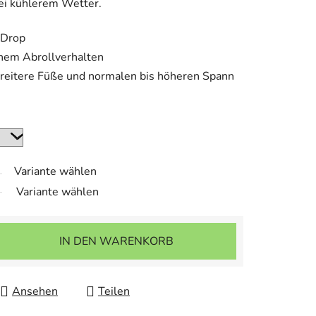
bei kühlerem Wetter.
 Drop
ichem Abrollverhalten
breitere Füße und normalen bis höheren Spann
Variante wählen
Variante wählen
IN DEN WARENKORB
Ansehen
Teilen