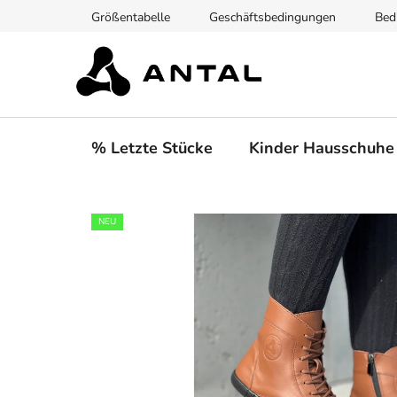
Zum
Größentabelle
Geschäftsbedingungen
Bed
Inhalt
springen
% Letzte Stücke
Kinder Hausschuhe
NEU