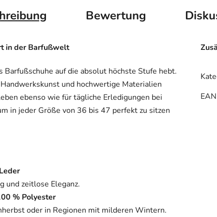
hreibung
Bewertung
Disku
t in der Barfußwelt
Zusä
 Barfußschuhe auf die absolut höchste Stufe hebt.
Kate
se Handwerkskunst und hochwertige Materialien
EAN
leben ebenso wie für tägliche Erledigungen bei
m in jeder Größe von 36 bis 47 perfekt zu sitzen
 Leder
g und zeitlose Eleganz.
 100 % Polyester
hherbst oder in Regionen mit milderen Wintern.