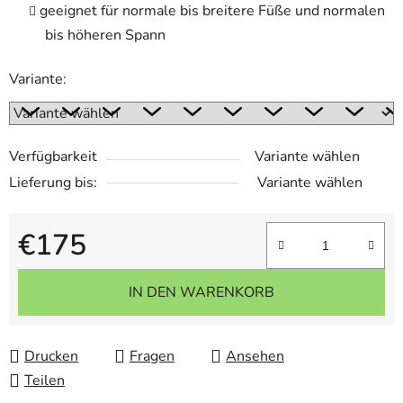
geeignet für normale bis breitere Füße und normalen
bis höheren Spann
Variante:
Verfügbarkeit
Variante wählen
Lieferung bis:
Variante wählen
€175
Verkaufspreis:
IN DEN WARENKORB
Drucken
Fragen
Ansehen
Teilen