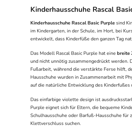
Kinderhausschuhe Rascal Basi
Kinderhausschuhe Rascal Basic Purple
sind Ki
im Kindergarten, in der Schule, im Hort, bei Kurs
entwickelt, dass Kinderfüße den ganzen Tag natü
Das Modell Rascal Basic Purple hat eine
breite
und nicht unnötig zusammengedrückt werden. Die
Fußarbeit, während die verstärkte Ferse hilft, 
Hausschuhe wurden in Zusammenarbeit mit Phys
auf die natürliche Entwicklung des Kinderfuß
Das einfarbige violette design ist ausdrucksstark
Purple eignet sich für Eltern, die bequeme Ki
Schulhausschuhe oder Barfuß-Hausschuhe für z
Klettverschluss suchen.