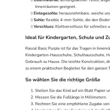
Obermaterial:
atmungsaktiver Textil, ange
Innenräumen geeignet.
Einlegesohle:
herausnehmbare, weiche und
Sohle:
flexible 4-mm-Sohle, die den Boden 
Verschluss:
Klettverschluss für schnelles 
Ideal für Kindergarten, Schule und 
Rascal Basic Purple ist für das Tragen in Innen
Kindergarten-Hausschuhe, Schulhausschuhe, Ha
Gebrauch zu Hause. Die leichte Konstruktion, d
zu einem praktischen Begleiter für den ganzen 
So wählen Sie die richtige Größe
Stellen Sie das Kind auf ein Blatt Papier 
Messen Sie die Fußlänge in Millimetern.
Rechnen Sie eine empfohlene Zugabe von