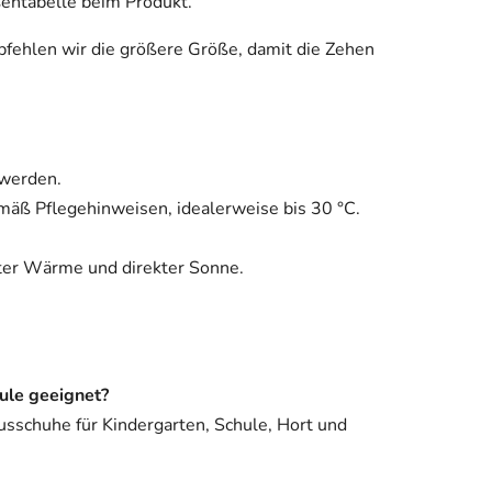
ßentabelle beim Produkt.
fehlen wir die größere Größe, damit die Zehen
 werden.
äß Pflegehinweisen, idealerweise bis 30 °C.
kter Wärme und direkter Sonne.
ule geeignet?
ausschuhe für Kindergarten, Schule, Hort und