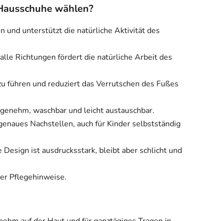
-Hausschuhe wählen?
en und unterstützt die natürliche Aktivität des
alle Richtungen fördert die natürliche Arbeit des
r zu führen und reduziert das Verrutschen des Fußes
ngenehm, waschbar und leicht austauschbar.
enaues Nachstellen, auch für Kinder selbstständig
e Design ist ausdrucksstark, bleibt aber schlicht und
der Pflegehinweise.