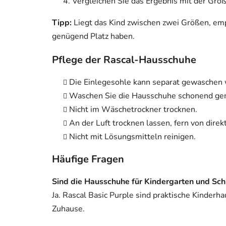
Vergleichen Sie das Ergebnis mit der Grö
Tipp:
Liegt das Kind zwischen zwei Größen, emp
genügend Platz haben.
Pflege der Rascal-Hausschuhe
Die Einlegesohle kann separat gewaschen
Waschen Sie die Hausschuhe schonend gem
Nicht im Wäschetrockner trocknen.
An der Luft trocknen lassen, fern von dire
Nicht mit Lösungsmitteln reinigen.
Häufige Fragen
Sind die Hausschuhe für Kindergarten und Sch
Ja. Rascal Basic Purple sind praktische Kinderh
Zuhause.