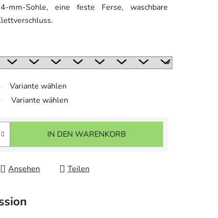
e 4-mm-Sohle, eine feste Ferse, waschbare
lettverschluss.
Variante wählen
Variante wählen
IN DEN WARENKORB
Ansehen
Teilen
ssion