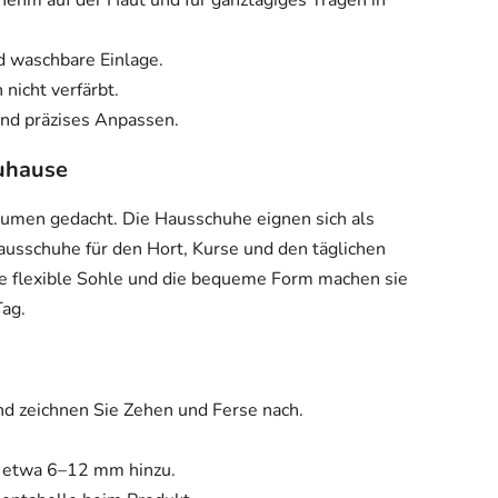
nehm auf der Haut und für ganztägiges Tragen in
 waschbare Einlage.
nicht verfärbt.
und präzises Anpassen.
Zuhause
räumen gedacht. Die Hausschuhe eignen sich als
usschuhe für den Hort, Kurse und den täglichen
ie flexible Sohle und die bequeme Form machen sie
Tag.
und zeichnen Sie Zehen und Ferse nach.
 etwa 6–12 mm hinzu.