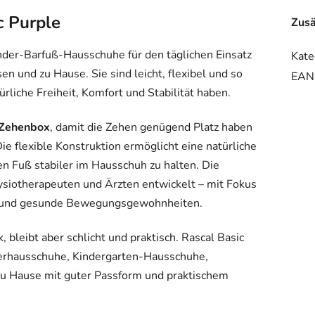
c Purple
Zusä
nder-Barfuß-Hausschuhe für den täglichen Einsatz
Kate
en und zu Hause. Sie sind leicht, flexibel und so
EAN
rliche Freiheit, Komfort und Stabilität haben.
 Zehenbox
, damit die Zehen genügend Platz haben
 flexible Konstruktion ermöglicht eine natürliche
den Fuß stabiler im Hausschuh zu halten. Die
iotherapeuten und Ärzten entwickelt – mit Fokus
es und gesunde Bewegungsgewohnheiten.
, bleibt aber schlicht und praktisch. Rascal Basic
nderhausschuhe, Kindergarten-Hausschuhe,
u Hause mit guter Passform und praktischem