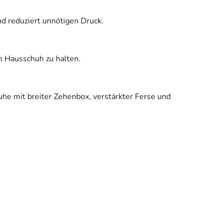
d reduziert unnötigen Druck.
 im Hausschuh zu halten.
huhe mit breiter Zehenbox, verstärkter Ferse und