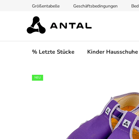
Zum
Größentabelle
Geschäftsbedingungen
Bed
Inhalt
springen
% Letzte Stücke
Kinder Hausschuhe
NEU