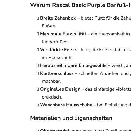
Warum Rascal Basic Purple Barfuß
Breite Zehenbox
– bietet Platz für die Zeh
Fußes.
Maximale Flexibilität
– die Biegsamkeit in 
Kinderfußes.
Verstärkte Ferse
– hilft, die Ferse stabile
im Hausschuh.
Herausnehmbare Einlegesohle
– weich, a
Klettverschluss
– schnelles Anziehen und g
machbar.
Originelles Design
– das einfarbige violett
praktisch.
Waschbare Hausschuhe
– bei Einhaltung 
Materialien und Eigenschaften