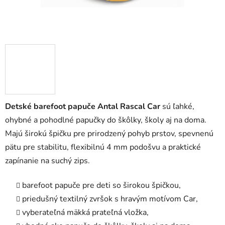
Detské barefoot papuče Antal Rascal Car
sú ľahké,
ohybné a pohodlné papučky do škôlky, školy aj na doma.
Majú širokú špičku pre prirodzený pohyb prstov, spevnenú
pätu pre stabilitu, flexibilnú 4 mm podošvu a praktické
zapínanie na suchý zips.
barefoot papuče pre deti so širokou špičkou,
priedušný textilný zvršok s hravým motívom Car,
vyberateľná mäkká prateľná vložka,