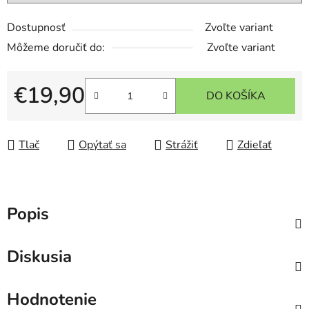
Dostupnosť
Zvoľte variant
Môžeme doručiť do:
Zvoľte variant
€19,90
DO KOŠÍKA
Jednotková cena:
Tlač
Opýtať sa
Strážiť
Zdieľať
Popis
Diskusia
Hodnotenie