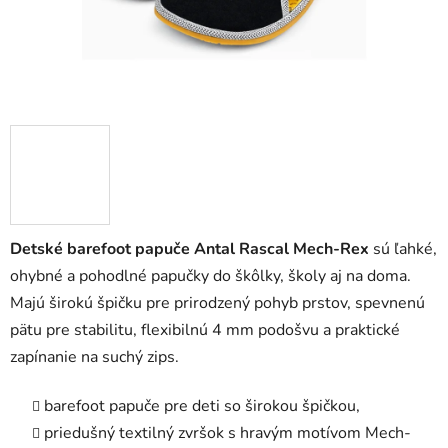
Detské barefoot papuče Antal Rascal Mech-Rex
sú ľahké,
ohybné a pohodlné papučky do škôlky, školy aj na doma.
Majú širokú špičku pre prirodzený pohyb prstov, spevnenú
pätu pre stabilitu, flexibilnú 4 mm podošvu a praktické
zapínanie na suchý zips.
barefoot papuče pre deti so širokou špičkou,
priedušný textilný zvršok s hravým motívom Mech-