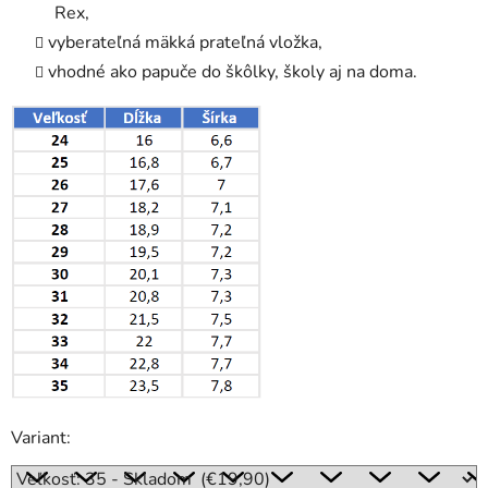
Rex,
vyberateľná mäkká prateľná vložka,
vhodné ako papuče do škôlky, školy aj na doma.
Variant: