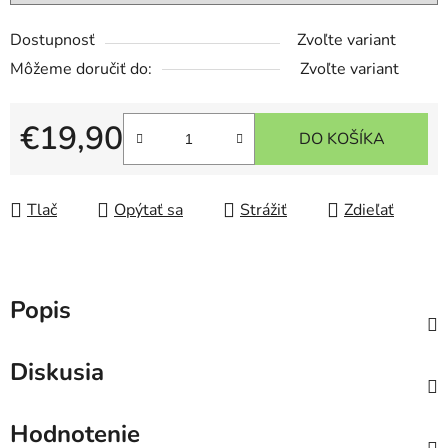
Dostupnosť
Zvoľte variant
Môžeme doručiť do:
Zvoľte variant
€19,90
DO KOŠÍKA
Jednotková cena:
Tlač
Opýtať sa
Strážiť
Zdieľať
Popis
Diskusia
Hodnotenie