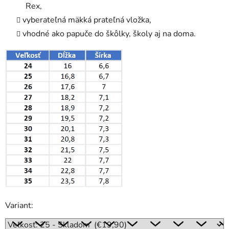
Rex,
vyberateľná mäkká prateľná vložka,
vhodné ako papuče do škôlky, školy aj na doma.
Variant: