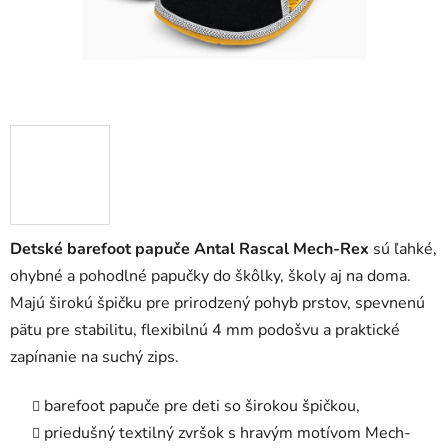
Detské barefoot papuče Antal Rascal Mech-Rex
sú ľahké,
ohybné a pohodlné papučky do škôlky, školy aj na doma.
Majú širokú špičku pre prirodzený pohyb prstov, spevnenú
pätu pre stabilitu, flexibilnú 4 mm podošvu a praktické
zapínanie na suchý zips.
barefoot papuče pre deti so širokou špičkou,
priedušný textilný zvršok s hravým motívom Mech-