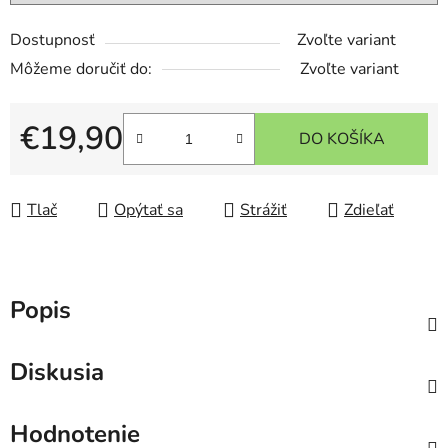
Dostupnosť
Zvoľte variant
Môžeme doručiť do:
Zvoľte variant
€19,90
DO KOŠÍKA
Jednotková cena:
Tlač
Opýtať sa
Strážiť
Zdieľať
Popis
Diskusia
Hodnotenie