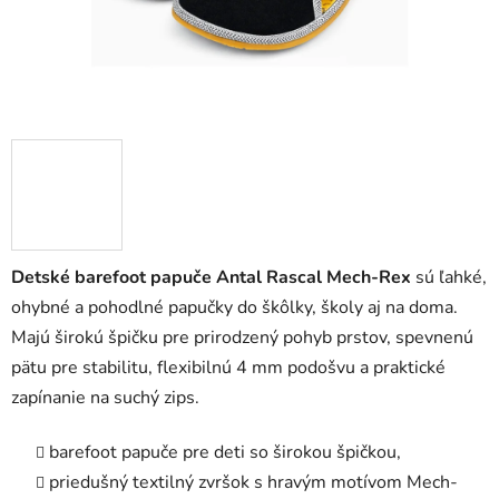
Detské barefoot papuče Antal Rascal Mech-Rex
sú ľahké,
ohybné a pohodlné papučky do škôlky, školy aj na doma.
Majú širokú špičku pre prirodzený pohyb prstov, spevnenú
pätu pre stabilitu, flexibilnú 4 mm podošvu a praktické
zapínanie na suchý zips.
barefoot papuče pre deti so širokou špičkou,
priedušný textilný zvršok s hravým motívom Mech-