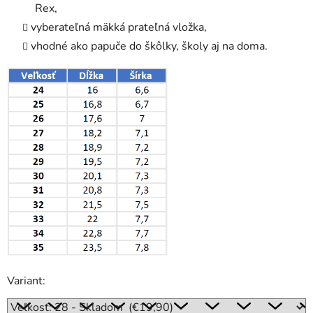
Rex,
vyberateľná mäkká prateľná vložka,
vhodné ako papuče do škôlky, školy aj na doma.
Variant: