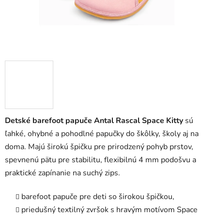
Detské barefoot papuče Antal Rascal Space Kitty
sú
ľahké, ohybné a pohodlné papučky do škôlky, školy aj na
doma. Majú širokú špičku pre prirodzený pohyb prstov,
spevnenú pätu pre stabilitu, flexibilnú 4 mm podošvu a
praktické zapínanie na suchý zips.
barefoot papuče pre deti so širokou špičkou,
priedušný textilný zvršok s hravým motívom Space