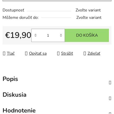
Dostupnosť
Zvoľte variant
Môžeme doručiť do:
Zvoľte variant
€19,90
DO KOŠÍKA
Jednotková cena:
Tlač
Opýtať sa
Strážiť
Zdieľať
Popis
Diskusia
Hodnotenie