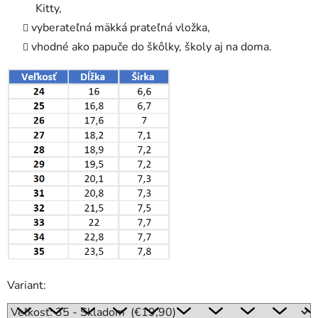
Kitty,
vyberateľná mäkká prateľná vložka,
vhodné ako papuče do škôlky, školy aj na doma.
Variant: