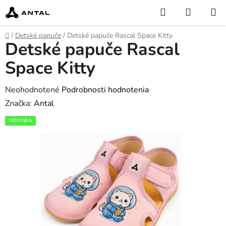
Prejsť
Hľadať
NÁKUP
na
KOŠÍK
obsah
Domov
/
Detské papuče
/
Detské papuče Rascal Space Kitty
Detské papuče Rascal
Space Kitty
Priemerné
Neohodnotené
Podrobnosti hodnotenia
hodnotenie
Značka:
Antal
produktu
NOVINKA
je
0,0
z
5
hviezdičiek.