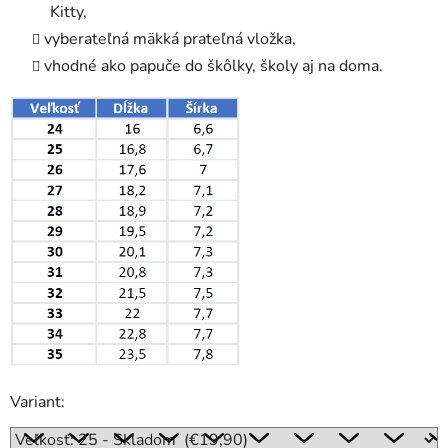
Kitty,
vyberateľná mäkká prateľná vložka,
vhodné ako papuče do škôlky, školy aj na doma.
Variant: