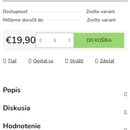
Dostupnosť
Zvoľte variant
Môžeme doručiť do:
Zvoľte variant
€19,90
DO KOŠÍKA
Jednotková cena:
Tlač
Opýtať sa
Strážiť
Zdieľať
Popis
Diskusia
Hodnotenie