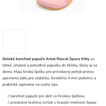
Detské barefoot papuče Antal Rascal Space Kitty
sú
ľahké, ohybné a pohodlné papučky do škôlky, školy aj na
doma. Majú širokú špičku pre prirodzený pohyb prstov,
spevnenú pätu pre stabilitu, flexibilnú 4 mm podošvu a
praktické zapínanie na suchý zips.
barefoot papuče pre deti so širokou špičkou,
priedušný textilný zvršok s hravým motívom Space