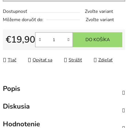
Dostupnosť
Zvoľte variant
Môžeme doručiť do:
Zvoľte variant
€19,90
DO KOŠÍKA
Jednotková cena:
Tlač
Opýtať sa
Strážiť
Zdieľať
Popis
Diskusia
Hodnotenie