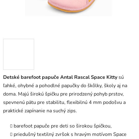
Detské barefoot papuče Antal Rascal Space Kitty
sú
ľahké, ohybné a pohodlné papučky do škôlky, školy aj na
doma. Majú širokú špičku pre prirodzený pohyb prstov,
spevnenú pätu pre stabilitu, flexibilnú 4 mm podošvu a
praktické zapínanie na suchý zips.
barefoot papuče pre deti so širokou špičkou,
priedušný textilný zvršok s hravým motívom Space