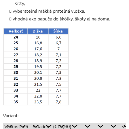
Kitty,
vyberateľná mäkká prateľná vložka,
vhodné ako papuče do škôlky, školy aj na doma.
Variant: