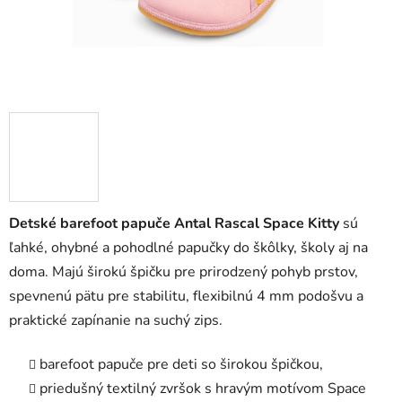
Detské barefoot papuče Antal Rascal Space Kitty
sú
ľahké, ohybné a pohodlné papučky do škôlky, školy aj na
doma. Majú širokú špičku pre prirodzený pohyb prstov,
spevnenú pätu pre stabilitu, flexibilnú 4 mm podošvu a
praktické zapínanie na suchý zips.
barefoot papuče pre deti so širokou špičkou,
priedušný textilný zvršok s hravým motívom Space