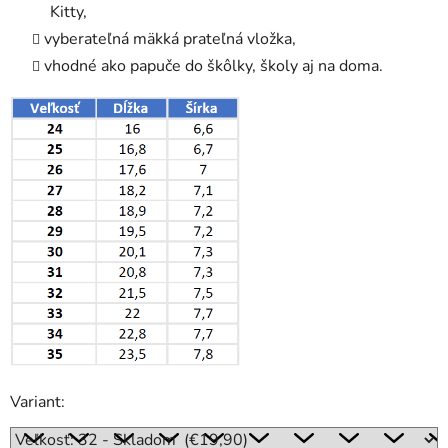
Kitty,
vyberateľná mäkká prateľná vložka,
vhodné ako papuče do škôlky, školy aj na doma.
Variant: