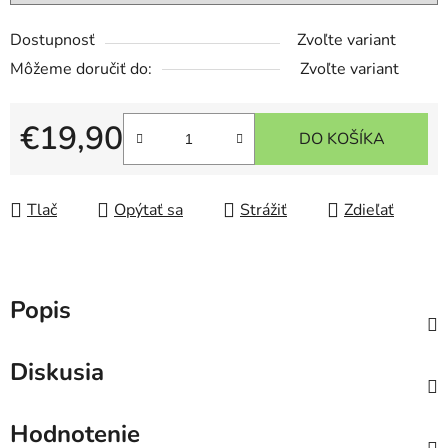
Dostupnosť
Zvoľte variant
Môžeme doručiť do:
Zvoľte variant
€19,90
DO KOŠÍKA
Jednotková cena:
Tlač
Opýtať sa
Strážiť
Zdieľať
Popis
Diskusia
Hodnotenie