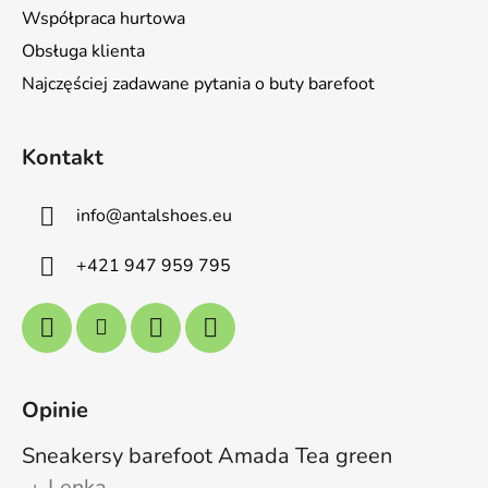
Współpraca hurtowa
Obsługa klienta
Najczęściej zadawane pytania o buty barefoot
Kontakt
info
@
antalshoes.eu
+421 947 959 795
Opinie
Sneakersy barefoot Amada Tea green
Lenka