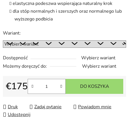
elastyczna podeszwa wspierająca naturalny krok
dla stóp normalnych i szerszych oraz normalnego lub
wyższego podbicia
Wariant:
Dostępność
Wybierz wariant
Możemy doręczyć do:
Wybierz wariant
€175
DO KOSZYKA
Cena jednostkowa:
Druk
Zadaj pytanie
Powiadom mnie
Udostępnij