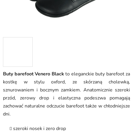
Buty barefoot Venero Black
to eleganckie buty barefoot za
kostkę w stylu oxford, ze skórzaną cholewką,
sznurowaniem i bocznym zamkiem. Anatomicznie szeroki
przód, zerowy drop i elastyczna podeszwa pomagają
zachować naturalne odczucie barefoot także w chłodniejsze
dni.
szeroki nosek i zero drop