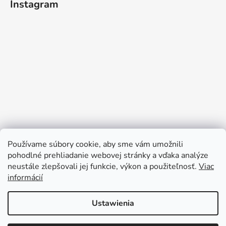
Instagram
Používame súbory cookie, aby sme vám umožnili
pohodlné prehliadanie webovej stránky a vďaka analýze
neustále zlepšovali jej funkcie, výkon a použiteľnosť.
Viac
informácií
Śledź na Instagramie
Ustawienia
Ze względu na urlop Państwa zamówienia