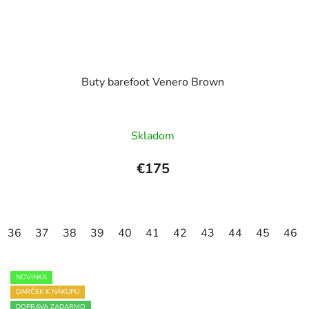
Buty barefoot Venero Brown
Skladom
€175
36
37
38
39
40
41
42
43
44
45
46
NOVINKA
DARČEK K NÁKUPU
DOPRAVA ZADARMO