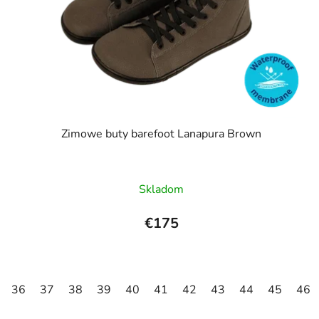
Zimowe buty barefoot Lanapura Brown
Skladom
€175
36
37
38
39
40
41
42
43
44
45
46