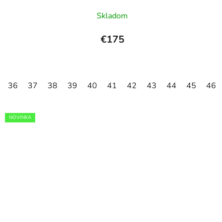
Skladom
€175
36
37
38
39
40
41
42
43
44
45
46
NOVINKA