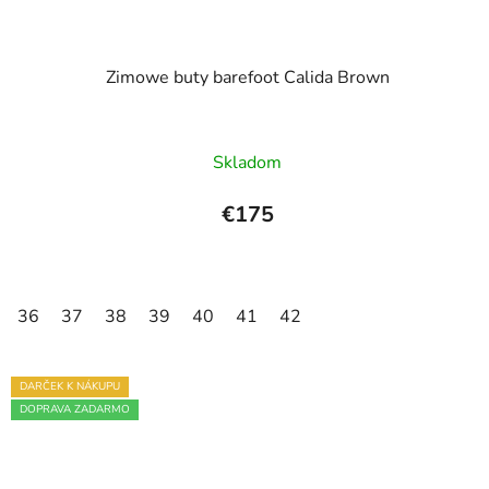
Zimowe buty barefoot Calida Brown
Skladom
€175
36
37
38
39
40
41
42
DARČEK K NÁKUPU
DOPRAVA ZADARMO