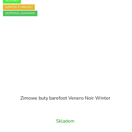
NOVINKA
DARČEK K NÁKUPU
DOPRAVA ZADARMO
Zimowe buty barefoot Venero Noir Winter
Skladom