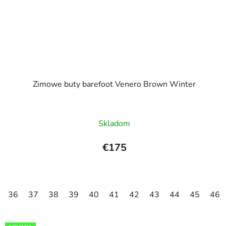
Zimowe buty barefoot Venero Brown Winter
Skladom
€175
36
37
38
39
40
41
42
43
44
45
46