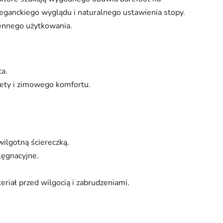
leganckiego wyglądu i naturalnego ustawienia stopy.
iennego użytkowania.
ca.
ety i zimowego komfortu.
wilgotną ściereczką.
lęgnacyjne.
riał przed wilgocią i zabrudzeniami.