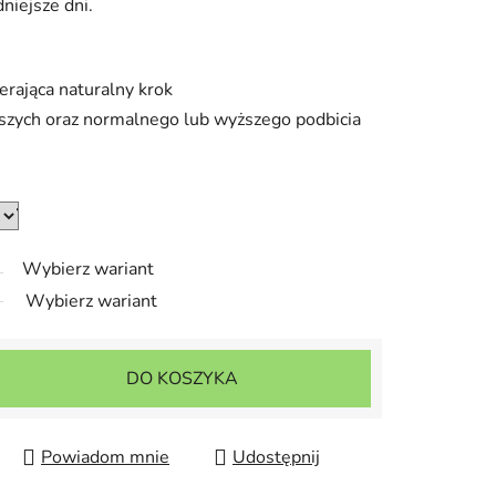
niejsze dni.
rająca naturalny krok
rszych oraz normalnego lub wyższego podbicia
Wybierz wariant
Wybierz wariant
DO KOSZYKA
Powiadom mnie
Udostępnij