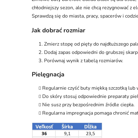
chłodniejszy sezon, ale nie chcą rezygnować z e
Sprawdzą się do miasta, pracy, spacerów i codz
Jak dobrać rozmiar
Zmierz stopę od pięty do najdłuższego pal
Dodaj zapas odpowiedni do grubszej skarp
Porównaj wynik z tabelą rozmiarów.
Pielęgnacja
Regularnie czyść buty miękką szczotką lub 
Do skóry stosuj odpowiednie preparaty pie
Nie susz przy bezpośrednim źródle ciepła.
Regularna impregnacja pomaga chronić mate