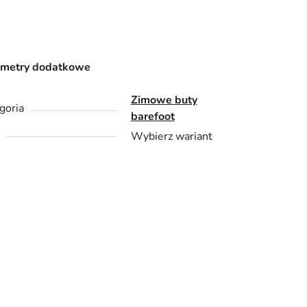
ametry dodatkowe
Zimowe buty
goria
barefoot
Wybierz wariant