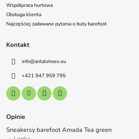
Współpraca hurtowa
Obsługa klienta
Najczęściej zadawane pytania o buty barefoot
Kontakt
info
@
antalshoes.eu
+421 947 959 795
Opinie
Sneakersy barefoot Amada Tea green
Lenka