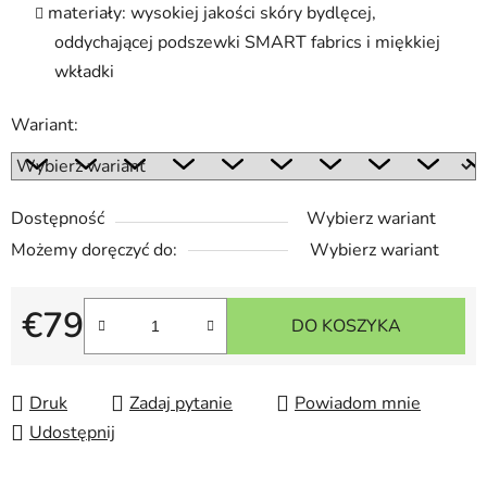
materiały: wysokiej jakości skóry bydlęcej,
oddychającej podszewki SMART fabrics i miękkiej
wkładki
Wariant:
Dostępność
Wybierz wariant
Możemy doręczyć do:
Wybierz wariant
€79
DO KOSZYKA
Cena jednostkowa:
Druk
Zadaj pytanie
Powiadom mnie
Udostępnij