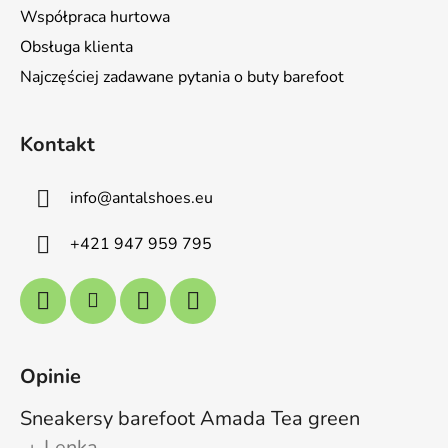
Współpraca hurtowa
Obsługa klienta
Najczęściej zadawane pytania o buty barefoot
Kontakt
info
@
antalshoes.eu
+421 947 959 795
Opinie
Sneakersy barefoot Amada Tea green
Lenka