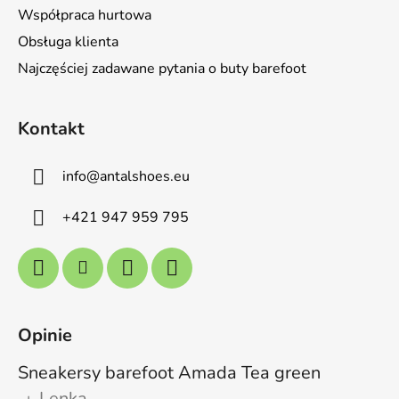
Współpraca hurtowa
Obsługa klienta
Najczęściej zadawane pytania o buty barefoot
Kontakt
info
@
antalshoes.eu
+421 947 959 795
Opinie
Sneakersy barefoot Amada Tea green
Lenka