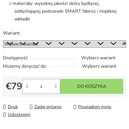
materiały: wysokiej jakości skóry bydlęcej,
oddychającej podszewki SMART fabrics i miękkiej
wkładki
Wariant:
Dostępność
Wybierz wariant
Możemy doręczyć do:
Wybierz wariant
€79
DO KOSZYKA
Cena jednostkowa:
Druk
Zadaj pytanie
Powiadom mnie
Udostępnij