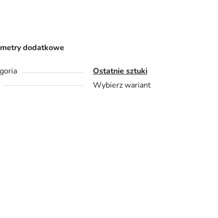
ametry dodatkowe
goria
Ostatnie sztuki
Wybierz wariant