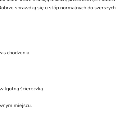
Dobrze sprawdzą się u stóp normalnych do szerszych
zas chodzenia.
wilgotną ściereczką.
ewnym miejscu.