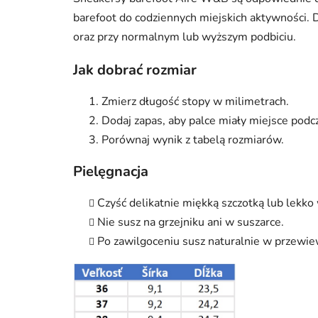
barefoot do codziennych miejskich aktywności. 
oraz przy normalnym lub wyższym podbiciu.
Jak dobrać rozmiar
Zmierz długość stopy w milimetrach.
Dodaj zapas, aby palce miały miejsce podc
Porównaj wynik z tabelą rozmiarów.
Pielęgnacja
Czyść delikatnie miękką szczotką lub lekko 
Nie susz na grzejniku ani w suszarce.
Po zawilgoceniu susz naturalnie w przewi