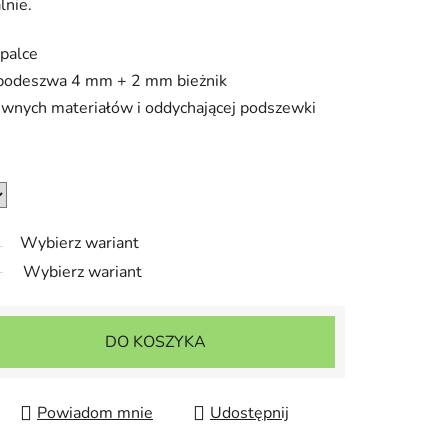
lnie.
 palce
a podeszwa 4 mm + 2 mm bieżnik
iewnych materiałów i oddychającej podszewki
Wybierz wariant
Wybierz wariant
DO KOSZYKA
Powiadom mnie
Udostępnij