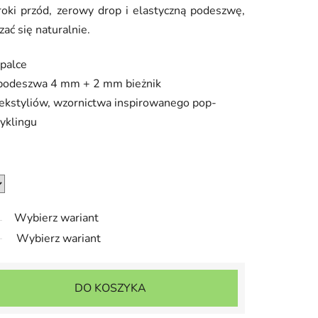
oki przód, zerowy drop i elastyczną podeszwę,
ać się naturalnie.
 palce
a podeszwa 4 mm + 2 mm bieżnik
tekstyliów, wzornictwa inspirowanego pop-
cyklingu
Wybierz wariant
Wybierz wariant
DO KOSZYKA