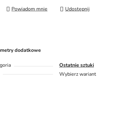
Powiadom mnie
Udostępnij
ametry dodatkowe
goria
Ostatnie sztuki
Wybierz wariant