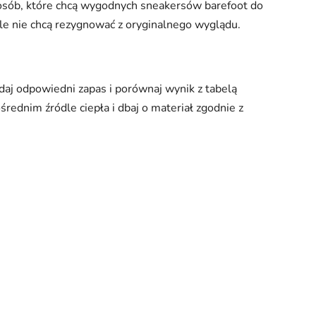
osób, które chcą wygodnych sneakersów barefoot do
 ale nie chcą rezygnować z oryginalnego wyglądu.
daj odpowiedni zapas i porównaj wynik z tabelą
średnim źródle ciepła i dbaj o materiał zgodnie z