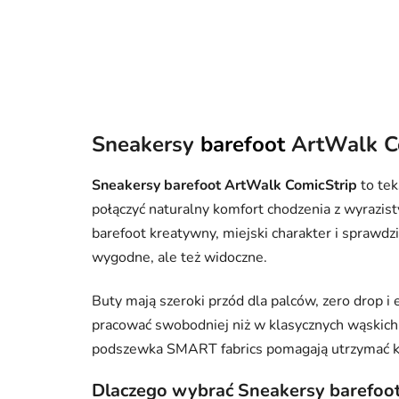
Sneakersy
barefoot
ArtWalk C
Sneakersy barefoot ArtWalk ComicStrip
to tek
połączyć naturalny komfort chodzenia z wyraz
barefoot kreatywny, miejski charakter i sprawdzi 
wygodne, ale też widoczne.
Buty mają szeroki przód dla palców, zero drop 
pracować swobodniej niż w klasycznych wąskich 
podszewka SMART fabrics pomagają utrzymać k
Dlaczego wybrać Sneakersy barefoo