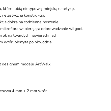
b, które lubią nietypową, miejską estetykę.
 i elastyczna konstrukcja.
kcja dobra na codzienne noszenie.
 mikrofibra wspierająca odprowadzanie wilgoci.
krok na twardych nawierzchniach.
 wzór, obszyta po obwodzie.
 z designem modelu ArtWalk.
deszwa 4 mm + 2 mm wzór.