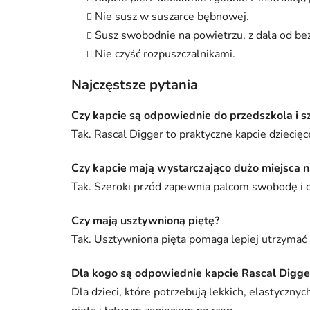
Nie susz w suszarce bębnowej.
Susz swobodnie na powietrzu, z dala od bez
Nie czyść rozpuszczalnikami.
Najczęstsze pytania
Czy kapcie są odpowiednie do przedszkola i s
Tak. Rascal Digger to praktyczne kapcie dziecięc
Czy kapcie mają wystarczająco dużo miejsca n
Tak. Szeroki przód zapewnia palcom swobodę i og
Czy mają usztywnioną piętę?
Tak. Usztywniona pięta pomaga lepiej utrzymać 
Dla kogo są odpowiednie kapcie Rascal Digge
Dla dzieci, które potrzebują lekkich, elastyczn