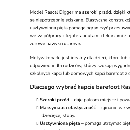
Model Rascal Digger ma
szeroki przód
, dzięki 
są niepotrzebnie ściskane. Elastyczna konstrukc
usztywniona pięta pomaga ograniczyć przesuwan
we współpracy z fizjoterapeutami i lekarzami z n
zdrowe nawyki ruchowe.
Motyw koparki jest idealny dla dzieci, które lu
odpowiedni dla rodziców, którzy szukają wygodny
szkolnych kapci lub domowych kapci barefoot z 
Dlaczego wybrać kapcie barefoot Ras
Szeroki przód
– daje palcom miejsce i pozw
Maksymalna elastyczność
– zginanie we w
dziecięcej stopy.
Usztywniona pięta
– pomaga utrzymać piętę