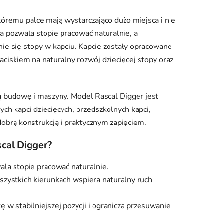
któremu palce mają wystarczająco dużo miejsca i nie
ja pozwala stopie pracować naturalnie, a
ie się stopy w kapciu. Kapcie zostały opracowane
aciskiem na naturalny rozwój dziecięcej stopy oraz
bią budowę i maszyny. Model Rascal Digger jest
ch kapci dziecięcych, przedszkolnych kapci,
dobrą konstrukcją i praktycznym zapięciem.
cal Digger?
ala stopie pracować naturalnie.
szystkich kierunkach wspiera naturalny ruch
 w stabilniejszej pozycji i ogranicza przesuwanie