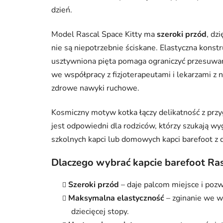
dzień.
Model Rascal Space Kitty ma
szeroki przód
, dz
nie są niepotrzebnie ściskane. Elastyczna konst
usztywniona pięta pomaga ograniczyć przesuwan
we współpracy z fizjoterapeutami i lekarzami z n
zdrowe nawyki ruchowe.
Kosmiczny motyw kotka łączy delikatność z pr
jest odpowiedni dla rodziców, którzy szukają wy
szkolnych kapci lub domowych kapci barefoot z 
Dlaczego wybrać kapcie barefoot Ras
Szeroki przód
– daje palcom miejsce i pozw
Maksymalna elastyczność
– zginanie we w
dziecięcej stopy.