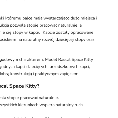
ięki któremu palce mają wystarczająco dużo miejsca i
rukcja pozwala stopie pracować naturalnie, a
ie się stopy w kapciu. Kapcie zostały opracowane
aciskiem na naturalny rozwój dziecięcej stopy oraz
zygodowym charakterem. Model Rascal Space Kitty
godnych kapci dziecięcych, przedszkolnych kapci,
dobrą konstrukcją i praktycznym zapięciem.
cal Space Kitty?
ala stopie pracować naturalnie.
szystkich kierunkach wspiera naturalny ruch