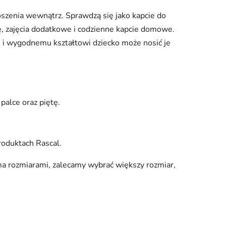
oszenia wewnątrz. Sprawdzą się jako kapcie do
cę, zajęcia dodatkowe i codzienne kapcie domowe.
ie i wygodnemu kształtowi dziecko może nosić je
palce oraz piętę.
roduktach Rascal.
ma rozmiarami, zalecamy wybrać większy rozmiar,