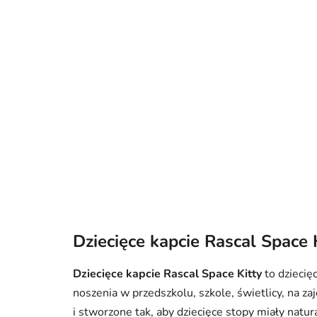
Dziecięce kapcie Rascal Space 
Dziecięce kapcie Rascal Space Kitty
to dziecię
noszenia w przedszkolu, szkole, świetlicy, na z
i stworzone tak, aby dziecięce stopy miały natu