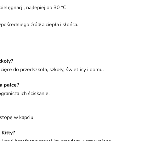
pielęgnacji, najlepiej do 30 °C.
pośredniego źródła ciepła i słońca.
zkoły?
cięce do przedszkola, szkoły, świetlicy i domu.
a palce?
ranicza ich ściskanie.
stopę w kapciu.
Kitty?