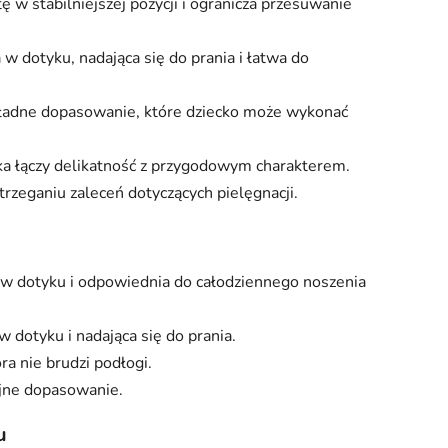
 w stabilniejszej pozycji i ogranicza przesuwanie
w dotyku, nadająca się do prania i łatwa do
okładne dopasowanie, które dziecko może wykonać
a łączy delikatność z przygodowym charakterem.
trzeganiu zaleceń dotyczących pielęgnacji.
 w dotyku i odpowiednia do całodziennego noszenia
dotyku i nadająca się do prania.
a nie brudzi podłogi.
yjne dopasowanie.
u