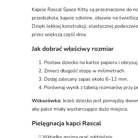
Kapcie Rascal Space Kitty są przeznaczone do n
przedszkola, kapcie szkolne, obuwie na świetli
Dzięki lekkiej konstrukcji, elastycznej podeszw
przez większą część dnia.
Jak dobrać właściwy rozmiar
Postaw dziecko na kartce papieru i obrysuj 
Zmierz długość stopy w milimetrach.
Dodaj zalecany zapas około 6–12 mm.
Porównaj wynik z tabelą rozmiarów przy p
Wskazówka:
Jeżeli dziecko jest pomiędzy dwo
aby palce miały wystarczająco dużo miejsca.
Pielęgnacja kapci Rascal
Wkładkę można prać oddzielnie.