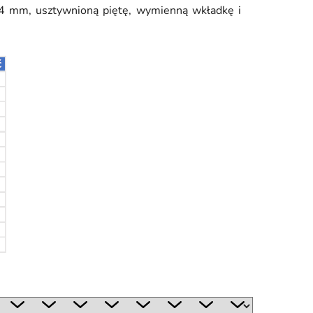
 4 mm, usztywnioną piętę, wymienną wkładkę i