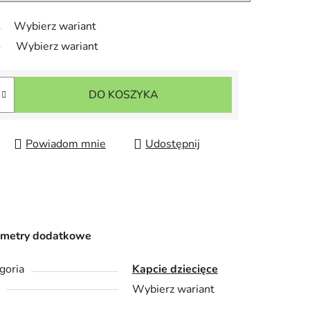
Wybierz wariant
Wybierz wariant
DO KOSZYKA
Powiadom mnie
Udostępnij
ametry dodatkowe
goria
Kapcie dziecięce
Wybierz wariant