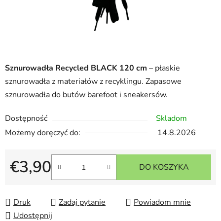
Sznurowadła Recycled BLACK 120 cm
– płaskie
sznurowadła z materiałów z recyklingu. Zapasowe
sznurowadła do butów barefoot i sneakersów.
Dostępność
Skladom
Możemy doręczyć do:
14.8.2026
€3,90
DO KOSZYKA
Cena jednostkowa:
Druk
Zadaj pytanie
Powiadom mnie
Udostępnij