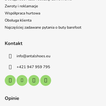
Zwroty i reklamacje
Współpraca hurtowa
Obsługa klienta
Najczęściej zadawane pytania o buty barefoot
Kontakt
info
@
antalshoes.eu
+421 947 959 795
Opinie