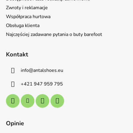
Zwroty i reklamacje
Współpraca hurtowa
Obsługa klienta
Najczęściej zadawane pytania o buty barefoot
Kontakt
info
@
antalshoes.eu
+421 947 959 795
Opinie