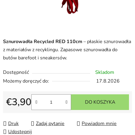
Sznurowadła Recycled RED 110cm
– płaskie sznurowadła
z materiałów z recyklingu. Zapasowe sznurowadła do
butów barefoot i sneakersów.
Dostępność
Skladom
Możemy doręczyć do:
17.8.2026
€3,90
DO KOSZYKA
Cena jednostkowa:
Druk
Zadaj pytanie
Powiadom mnie
Udostępnij