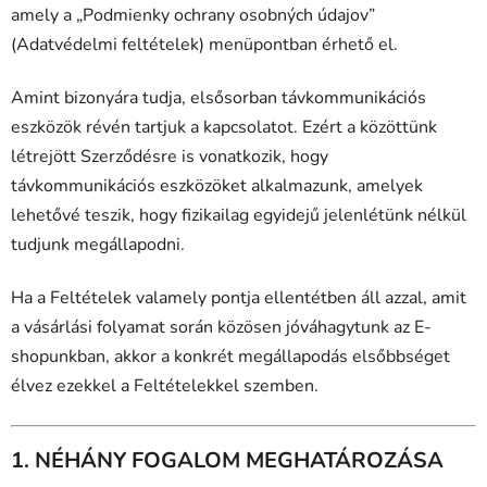
amely a „Podmienky ochrany osobných údajov”
(Adatvédelmi feltételek) menüpontban érhető el.
Amint bizonyára tudja, elsősorban távkommunikációs
eszközök révén tartjuk a kapcsolatot. Ezért a közöttünk
létrejött Szerződésre is vonatkozik, hogy
távkommunikációs eszközöket alkalmazunk, amelyek
lehetővé teszik, hogy fizikailag egyidejű jelenlétünk nélkül
tudjunk megállapodni.
Ha a Feltételek valamely pontja ellentétben áll azzal, amit
a vásárlási folyamat során közösen jóváhagytunk az E-
shopunkban, akkor a konkrét megállapodás elsőbbséget
élvez ezekkel a Feltételekkel szemben.
1. NÉHÁNY FOGALOM MEGHATÁROZÁSA