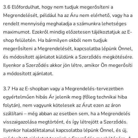
3.6 Előfordulhat, hogy nem tudjuk megerősíteni a
Megrendelését, például ha az Áru nem elérhető, vagy ha a
rendelt mennyiség meghaladja a számunkra lehetséges
maximumot. Ezekről mindig előzetesen tájékoztatjuk az E-
shop felületén. Ha bármilyen okból nem tudjuk
megerősíteni a Megrendelését, kapcsolatba lépünk Önnel,
és módosított ajánlatot küldünk a Szerződés megkötésére.
Ilyenkor a Szerződés akkor jön létre, amikor Ön megerősíti
a módosított ajánlatot.
3.7 Ha az E-shopban vagy a Megrendelés-tervezetben
egyértelműen hibás Ár jelenik meg (főleg technikai hiba
folytán), nem vagyunk kötelesek az Árut ezen az áron
szállítani – még abban az esetben sem, ha a Megrendelés
visszaigazolása megtörtént, és így létrejött a Szerződés.
Ilyenkor haladéktalanul kapcsolatba lépünk Önnel, és új,