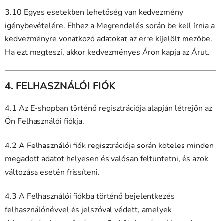
3.10 Egyes esetekben lehetőség van kedvezmény
igénybevételére. Ehhez a Megrendelés során be kell írnia a
kedvezményre vonatkozó adatokat az erre kijelölt mezőbe.
Ha ezt megteszi, akkor kedvezményes Áron kapja az Árut.
4. FELHASZNÁLÓI FIÓK
4.1 Az E-shopban történő regisztrációja alapján létrejön az
Ön Felhasználói fiókja.
4.2 A Felhasználói fiók regisztrációja során köteles minden
megadott adatot helyesen és valósan feltüntetni, és azok
változása esetén frissíteni.
4.3 A Felhasználói fiókba történő bejelentkezés
felhasználónévvel és jelszóval védett, amelyek