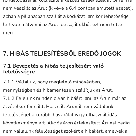
nem veszi át az Árut (kivéve a 6.4 pontban említett esetet),
abban a pillanatban száll át a kockázat, amikor lehetősége
lett volna átvenni az Árut, de saját okból ezt nem tette
meg.
7. HIBÁS TELJESÍTÉSBŐL EREDŐ JOGOK
7.1 Bevezetés a hibás teljesítésért való
felelősségre
7.1.1 Vállaljuk, hogy megfelelő minőségben,
mennyiségben és hibamentesen szállítjuk az Árut.
7.1.2 Felelünk minden olyan hibáért, ami az Árun már az
átvételkor fennállt. Használt Árunál nem vállalunk
felelősséget a korábbi használat vagy elhasználódás
következményeiért. Akciós áron értékesített Árunál pedig
nem vállalunk felelősséget azokért a hibákért, amelyek a