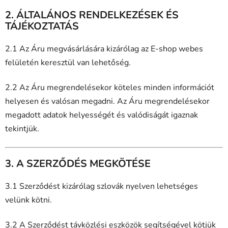
2. ÁLTALÁNOS RENDELKEZÉSEK ÉS
TÁJÉKOZTATÁS
2.1 Az Áru megvásárlására kizárólag az E-shop webes
felületén keresztül van lehetőség.
2.2 Az Áru megrendelésekor köteles minden információt
helyesen és valósan megadni. Az Áru megrendelésekor
megadott adatok helyességét és valódiságát igaznak
tekintjük.
3. A SZERZŐDÉS MEGKÖTÉSE
3.1 Szerződést kizárólag szlovák nyelven lehetséges
velünk kötni.
3.2 A Szerződést távközlési eszközök segítségével kötjük