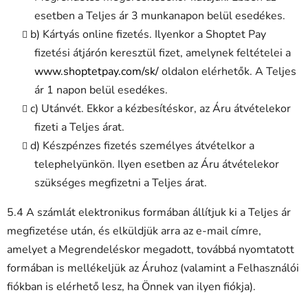
esetben a Teljes ár 3 munkanapon belül esedékes.
b) Kártyás online fizetés. Ilyenkor a Shoptet Pay
fizetési átjárón keresztül fizet, amelynek feltételei a
www.shoptetpay.com/sk/
oldalon elérhetők. A Teljes
ár 1 napon belül esedékes.
c) Utánvét. Ekkor a kézbesítéskor, az Áru átvételekor
fizeti a Teljes árat.
d) Készpénzes fizetés személyes átvételkor a
telephelyünkön. Ilyen esetben az Áru átvételekor
szükséges megfizetni a Teljes árat.
5.4 A számlát elektronikus formában állítjuk ki a Teljes ár
megfizetése után, és elküldjük arra az e-mail címre,
amelyet a Megrendeléskor megadott, továbbá nyomtatott
formában is mellékeljük az Áruhoz (valamint a Felhasználói
fiókban is elérhető lesz, ha Önnek van ilyen fiókja).