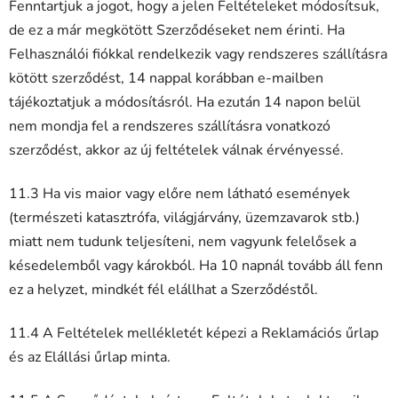
Fenntartjuk a jogot, hogy a jelen Feltételeket módosítsuk,
de ez a már megkötött Szerződéseket nem érinti. Ha
Felhasználói fiókkal rendelkezik vagy rendszeres szállításra
kötött szerződést, 14 nappal korábban e-mailben
tájékoztatjuk a módosításról. Ha ezután 14 napon belül
nem mondja fel a rendszeres szállításra vonatkozó
szerződést, akkor az új feltételek válnak érvényessé.
11.3 Ha vis maior vagy előre nem látható események
(természeti katasztrófa, világjárvány, üzemzavarok stb.)
miatt nem tudunk teljesíteni, nem vagyunk felelősek a
késedelemből vagy károkból. Ha 10 napnál tovább áll fenn
ez a helyzet, mindkét fél elállhat a Szerződéstől.
11.4 A Feltételek mellékletét képezi a Reklamációs űrlap
és az Elállási űrlap minta.