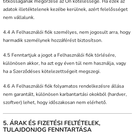
titkosságának megőrzése az Ön kötelessége. Ha ezek az
adatok illetéktelenek kezébe kerülnek, azért felelősséget
nem vállalunk.
4.4 A Felhasználói fiók személyes, nem jogosult arra, hogy
harmadik személynek hozzáférést biztosítson.
4.5 Fenntartjuk a jogot a Felhasználói fiók törlésére,
különösen akkor, ha azt egy éven túl nem használja, vagy
ha a Szerződéses kötelezettségeit megszegi.
4.6 A Felhasználói fiók folyamatos rendelkezésre állása
nem garantált, különösen karbantartási okokból (hardver,
szoftver) lehet, hogy időszakosan nem elérhető.
5. ÁRAK ÉS FIZETÉSI FELTÉTELEK,
TULAJDONJOG FENNTARTÁSA