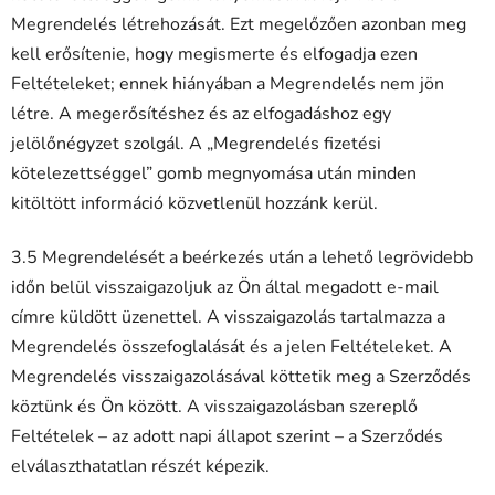
Megrendelés létrehozását. Ezt megelőzően azonban meg
kell erősítenie, hogy megismerte és elfogadja ezen
Feltételeket; ennek hiányában a Megrendelés nem jön
létre. A megerősítéshez és az elfogadáshoz egy
jelölőnégyzet szolgál. A „Megrendelés fizetési
kötelezettséggel” gomb megnyomása után minden
kitöltött információ közvetlenül hozzánk kerül.
3.5 Megrendelését a beérkezés után a lehető legrövidebb
időn belül visszaigazoljuk az Ön által megadott e-mail
címre küldött üzenettel. A visszaigazolás tartalmazza a
Megrendelés összefoglalását és a jelen Feltételeket. A
Megrendelés visszaigazolásával köttetik meg a Szerződés
köztünk és Ön között. A visszaigazolásban szereplő
Feltételek – az adott napi állapot szerint – a Szerződés
elválaszthatatlan részét képezik.