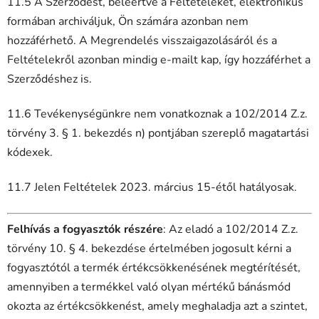
11.5 A Szerződést, beleértve a Feltételeket, elektronikus
formában archiváljuk, Ön számára azonban nem
hozzáférhető. A Megrendelés visszaigazolásáról és a
Feltételekről azonban mindig e-mailt kap, így hozzáférhet a
Szerződéshez is.
11.6 Tevékenységünkre nem vonatkoznak a 102/2014 Z.z.
törvény 3. § 1. bekezdés n) pontjában szereplő magatartási
kódexek.
11.7 Jelen Feltételek 2023. március 15-étől hatályosak.
Felhívás a fogyasztók részére
: Az eladó a 102/2014 Z.z.
törvény 10. § 4. bekezdése értelmében jogosult kérni a
fogyasztótól a termék értékcsökkenésének megtérítését,
amennyiben a termékkel való olyan mértékű bánásmód
okozta az értékcsökkenést, amely meghaladja azt a szintet,