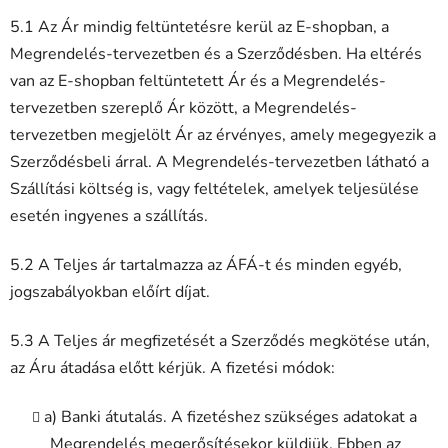
5.1 Az Ár mindig feltüntetésre kerül az E-shopban, a
Megrendelés-tervezetben és a Szerződésben. Ha eltérés
van az E-shopban feltüntetett Ár és a Megrendelés-
tervezetben szereplő Ár között, a Megrendelés-
tervezetben megjelölt Ár az érvényes, amely megegyezik a
Szerződésbeli árral. A Megrendelés-tervezetben látható a
Szállítási költség is, vagy feltételek, amelyek teljesülése
esetén ingyenes a szállítás.
5.2 A Teljes ár tartalmazza az ÁFÁ-t és minden egyéb,
jogszabályokban előírt díjat.
5.3 A Teljes ár megfizetését a Szerződés megkötése után,
az Áru átadása előtt kérjük. A fizetési módok:
a) Banki átutalás. A fizetéshez szükséges adatokat a
Megrendelés megerősítésekor küldjük. Ebben az