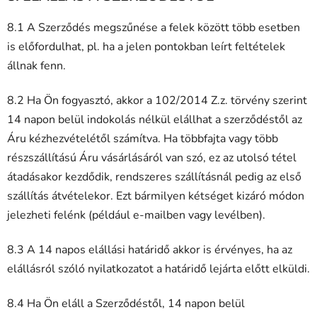
8.1 A Szerződés megszűnése a felek között több esetben
is előfordulhat, pl. ha a jelen pontokban leírt feltételek
állnak fenn.
8.2 Ha Ön fogyasztó, akkor a 102/2014 Z.z. törvény szerint
14 napon belül indokolás nélkül elállhat a szerződéstől az
Áru kézhezvételétől számítva. Ha többfajta vagy több
részszállítású Áru vásárlásáról van szó, ez az utolsó tétel
átadásakor kezdődik, rendszeres szállításnál pedig az első
szállítás átvételekor. Ezt bármilyen kétséget kizáró módon
jelezheti felénk (például e-mailben vagy levélben).
8.3 A 14 napos elállási határidő akkor is érvényes, ha az
elállásról szóló nyilatkozatot a határidő lejárta előtt elküldi.
8.4 Ha Ön eláll a Szerződéstől, 14 napon belül