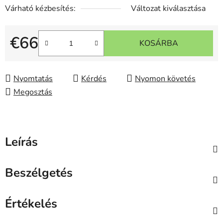
Várható kézbesítés:
Változat kiválasztása
€66
KOSÁRBA
Egységár:
Nyomtatás
Kérdés
Nyomon követés
Megosztás
Leírás
Beszélgetés
Értékelés