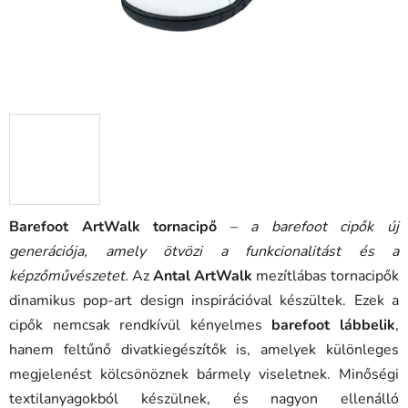
Barefoot ArtWalk tornacipő
–
a barefoot cipők új
generációja, amely ötvözi a funkcionalitást és a
képzőművészetet.
Az
Antal ArtWalk
mezítlábas tornacipők
dinamikus pop-art design inspirációval készültek. Ezek a
cipők nemcsak rendkívül kényelmes
barefoot lábbelik
,
hanem feltűnő divatkiegészítők is, amelyek különleges
megjelenést kölcsönöznek bármely viseletnek. Minőségi
textilanyagokból készülnek, és nagyon ellenálló