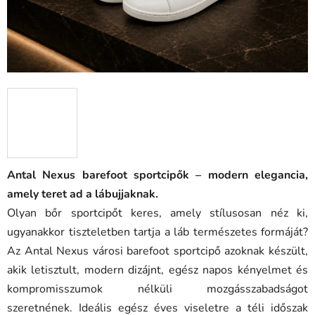
Antal Nexus barefoot sportcipők – modern elegancia,
amely teret ad a lábujjaknak.
Olyan bőr sportcipőt keres, amely stílusosan néz ki,
ugyanakkor tiszteletben tartja a láb természetes formáját?
Az Antal Nexus városi barefoot sportcipő azoknak készült,
akik letisztult, modern dizájnt, egész napos kényelmet és
kompromisszumok nélküli mozgásszabadságot
szeretnének. Ideális egész éves viseletre a téli időszak