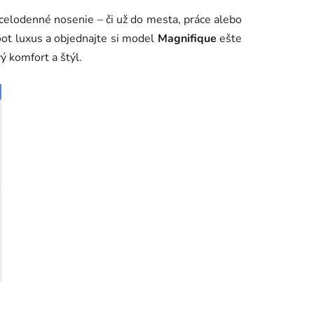
celodenné nosenie – či už do mesta, práce alebo
foot luxus a objednajte si model
Magnifique
ešte
ý komfort a štýl.