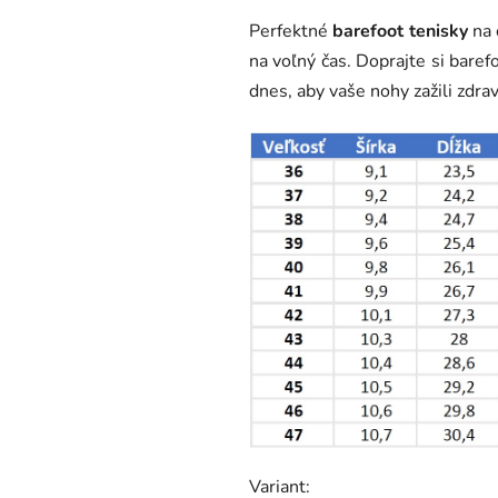
Perfektné
barefoot tenisky
na 
na voľný čas. Doprajte si bare
dnes, aby vaše nohy zažili zdrav
Variant: