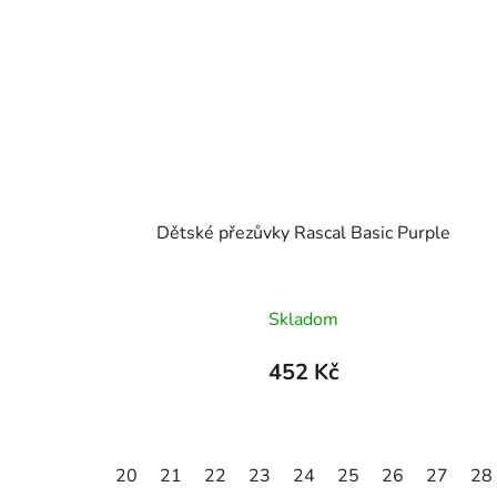
Dětské přezůvky Rascal Basic Purple
Skladom
452 Kč
20
21
22
23
24
25
26
27
28