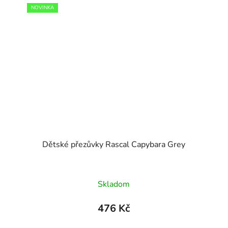
NOVINKA
Dětské přezůvky Rascal Capybara Grey
Skladom
476 Kč