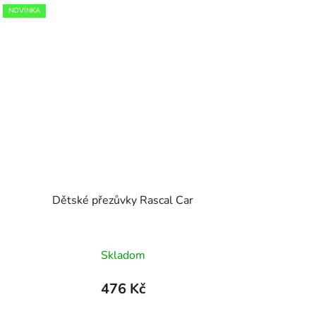
NOVINKA
Dětské přezůvky Rascal Car
Skladom
476 Kč