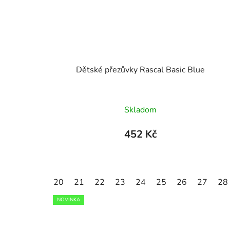
Dětské přezůvky Rascal Basic Blue
Skladom
452 Kč
20
21
22
23
24
25
26
27
28
NOVINKA