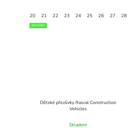
20
21
22
23
24
25
26
27
28
NOVINKA
Dětské přezůvky Rascal Construction
Vehicles
Skladom