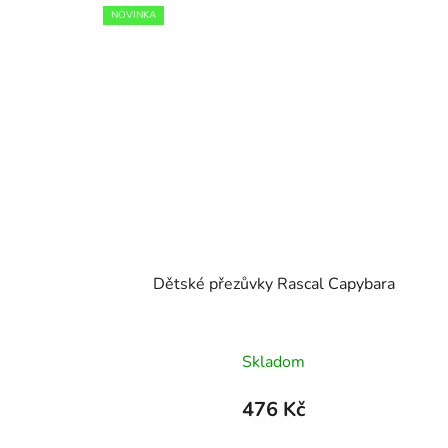
NOVINKA
Dětské přezůvky Rascal Capybara
Skladom
476 Kč