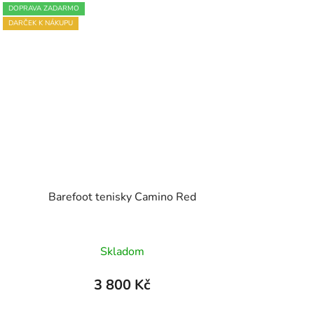
DOPRAVA ZADARMO
DARČEK K NÁKUPU
Barefoot tenisky Camino Red
Skladom
3 800 Kč