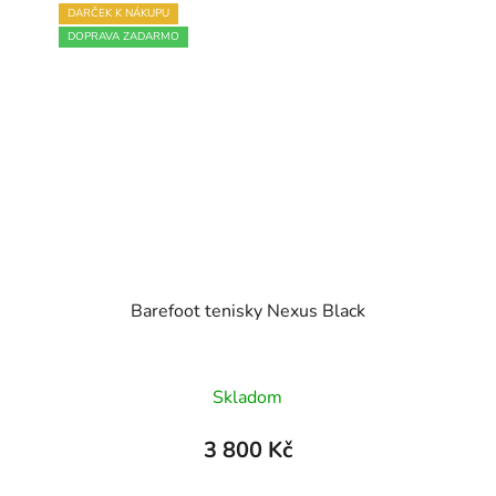
DARČEK K NÁKUPU
DOPRAVA ZADARMO
Barefoot tenisky Nexus Black
Skladom
3 800 Kč