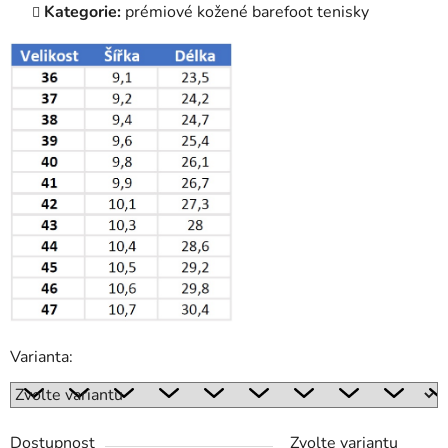
Kategorie:
prémiové kožené barefoot tenisky
Varianta:
Dostupnost
Zvolte variantu