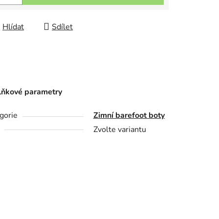
Hlídat
Sdílet
ňkové parametry
gorie
Zimní barefoot boty
Zvolte variantu