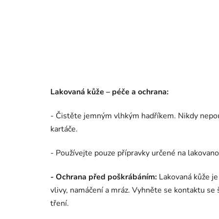
Lakovaná kůže – péče a ochrana:
- Čistěte jemným vlhkým hadříkem. Nikdy nepouží
kartáče.
- Používejte pouze přípravky určené na lakovano
- Ochrana před poškrábáním:
Lakovaná kůže je 
vlivy, namáčení a mráz. Vyhněte se kontaktu 
tření.