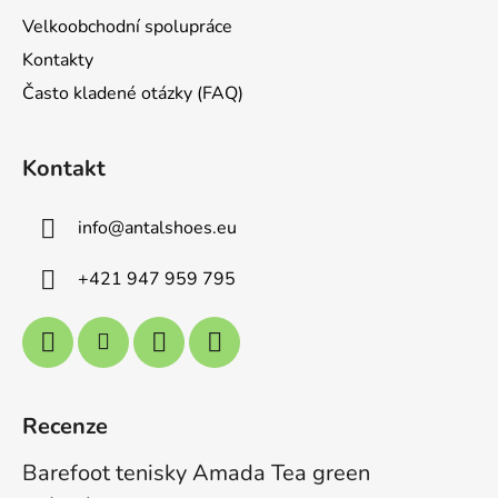
Velkoobchodní spolupráce
Kontakty
Často kladené otázky (FAQ)
Kontakt
info
@
antalshoes.eu
+421 947 959 795
Recenze
Barefoot tenisky Amada Tea green