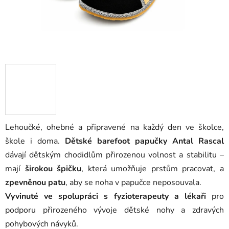
Lehoučké, ohebné a připravené na každý den ve školce,
škole i doma.
Dětské barefoot papučky Antal
Rascal
dávají dětským chodidlům přirozenou volnost a stabilitu –
mají
širokou špičku
, která umožňuje prstům pracovat, a
zpevněnou patu
, aby se noha v papučce neposouvala.
Vyvinuté ve spolupráci s fyzioterapeuty a lékaři
pro
podporu přirozeného vývoje dětské nohy a zdravých
pohybových návyků.