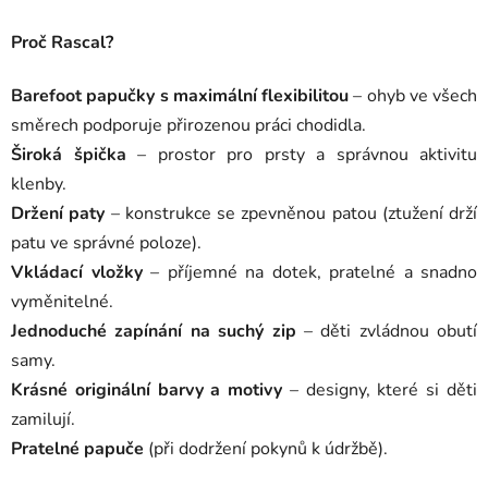
Proč Rascal?
Barefoot papučky s maximální flexibilitou
– ohyb ve všech
směrech podporuje přirozenou práci chodidla.
Široká špička
– prostor pro prsty a správnou aktivitu
klenby.
Držení paty
– konstrukce se zpevněnou patou (ztužení drží
patu ve správné poloze).
Vkládací vložky
– příjemné na dotek, pratelné a snadno
vyměnitelné.
Jednoduché zapínání na suchý zip
– děti zvládnou obutí
samy.
Krásné originální barvy a motivy
– designy, které si děti
zamilují.
Pratelné papuče
(při dodržení pokynů k údržbě).