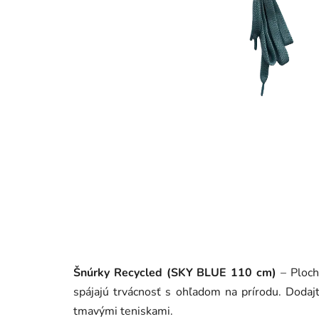
Šnúrky Recycled (SKY BLUE 110 cm)
– Ploch
spájajú trvácnosť s ohľadom na prírodu. Doda
tmavými teniskami.